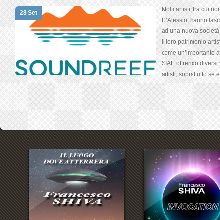
Molti artisti, tra cui 
28 Set
D’Alessio, hanno lasc
ad una nuova società 
il loro patrimonio art
come un’importante al
SIAE offrendo diversi 
artisti, soprattutto se