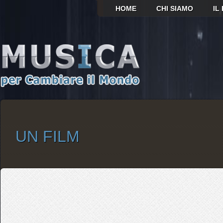
HOME
CHI SIAMO
IL
UN FILM