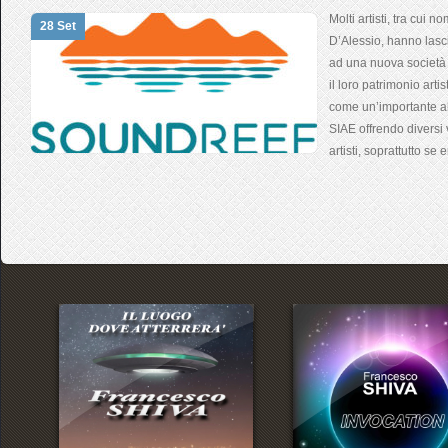
Molti artisti, tra cui 
28 Set
D’Alessio, hanno lasc
ad una nuova società 
il loro patrimonio art
come un’importante al
SIAE offrendo diversi 
artisti, soprattutto se