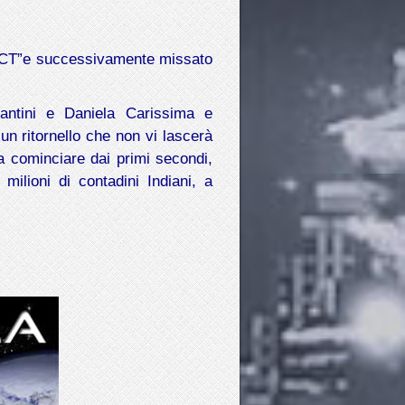
OJECT”e successivamente missato
lantini e Daniela Carissima e
 un ritornello che non vi lascerà
 a cominciare dai primi secondi,
lioni di contadini Indiani, a