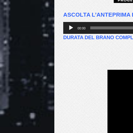
ASCOLTA L’ANTEPRIMA
Audio
00:00
Player
DURATA DEL BRANO COMPL