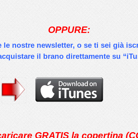
OPPURE:
le nostre newsletter, o se ti sei già iscr
acquistare il brano direttamente su “iT
caricare GRATIS la copertina (