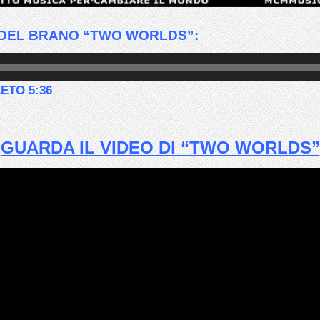
 DEL BRANO “TWO WORLDS”:
ETO 5:36
GUARDA IL VIDEO DI “TWO WORLDS”