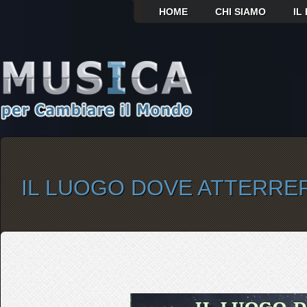
HOME
CHI SIAMO
IL
IL LUOGO DOVE ATTERRE