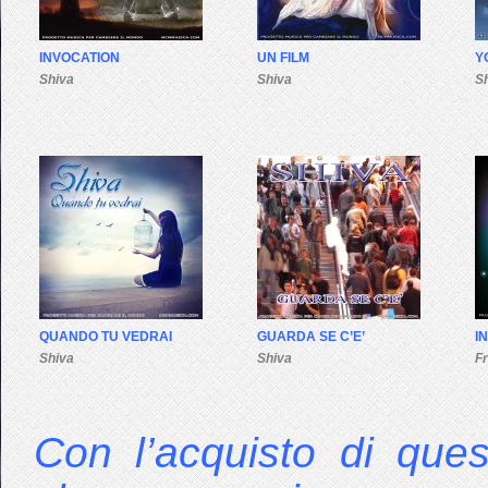
INVOCATION
UN FILM
Y
Shiva
Shiva
S
QUANDO TU VEDRAI
GUARDA SE C’E’
I
Shiva
Shiva
F
Con l’acquisto di ques