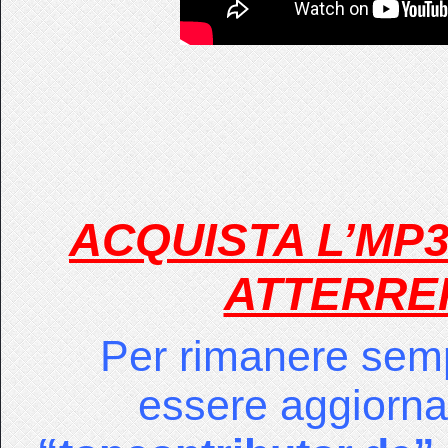
ACQUISTA L’MP3
ATTERRER
Per rimanere semp
essere aggiornat