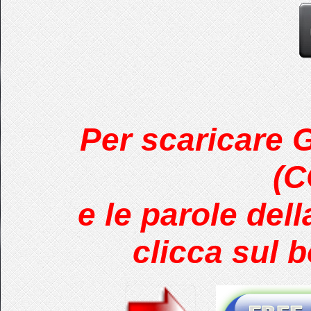
Per scaricare 
(
e le parole del
clicca sul b