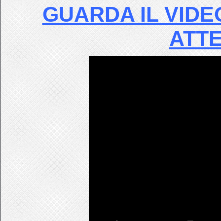
GUARDA IL VIDE
ATT