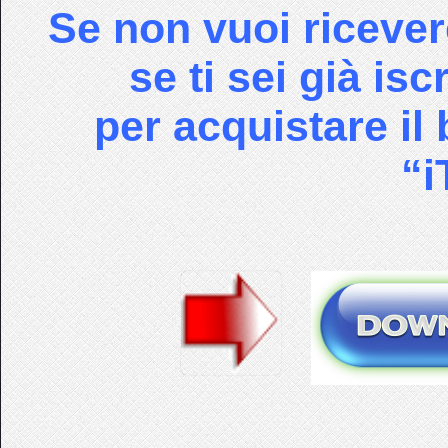
Se non vuoi ricever
se ti sei già isc
per acquistare il
“i