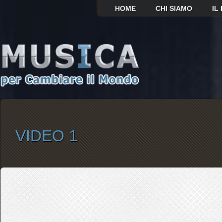
HOME
CHI SIAMO
IL
VIDEO 1