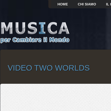
HOME
CHI SIAMO
IL
VIDEO TWO WORLDS