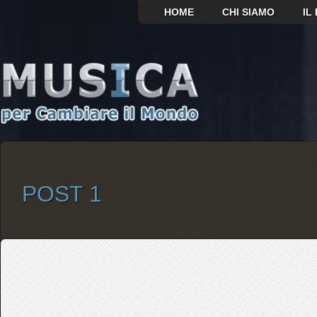
HOME
CHI SIAMO
IL
POST 1