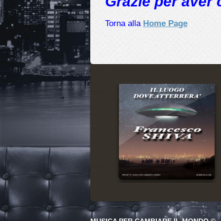
Grazie per aver 
Torna alla
Home Page