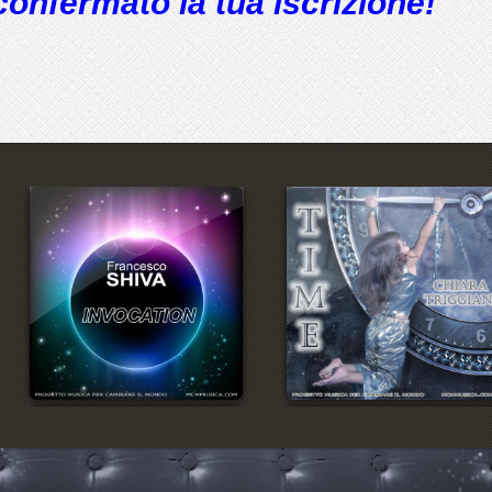
confermato la tua iscrizione!