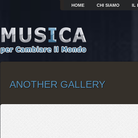
HOME
CHI SIAMO
IL
ANOTHER GALLERY