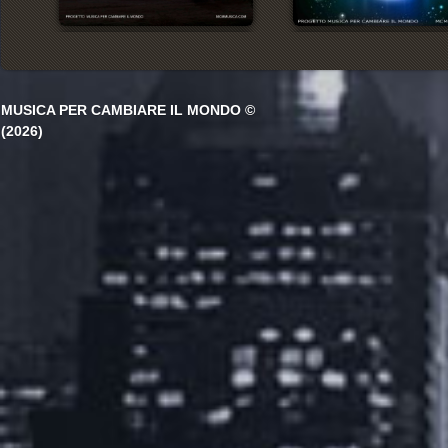
MUSICA PER CAMBIARE IL MONDO ©
(2026)