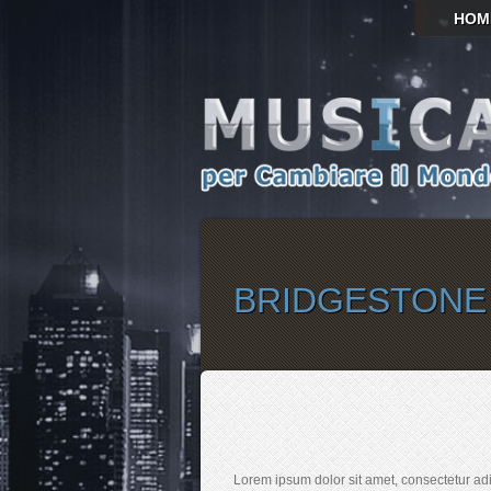
HOM
BRIDGESTONE
Lorem ipsum dolor sit amet, consectetur adip